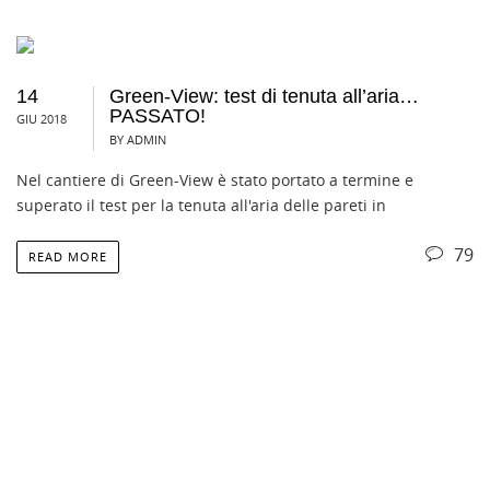
14
Green-View: test di tenuta all’aria…
PASSATO!
GIU 2018
BY ADMIN
Nel cantiere di Green-View è stato portato a termine e
superato il test per la tenuta all'aria delle pareti in
79
READ MORE