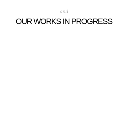
and
OUR WORKS IN PROGRESS
.
.
.