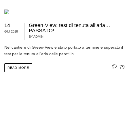
14
Green-View: test di tenuta all’aria…
PASSATO!
GIU 2018
BY ADMIN
Nel cantiere di Green-View è stato portato a termine e superato il
test per la tenuta all'aria delle pareti in
79
READ MORE