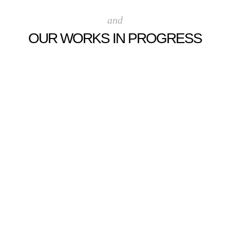
and
OUR WORKS IN PROGRESS
.
.
.