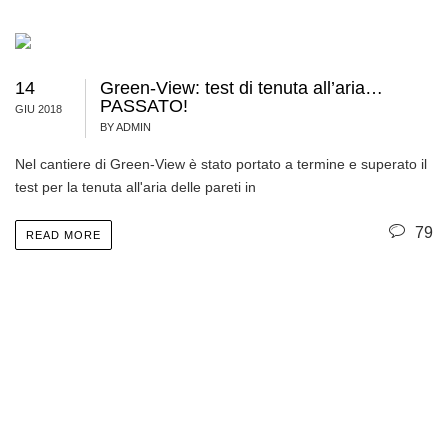
14
Green-View: test di tenuta all’aria…
PASSATO!
GIU 2018
BY ADMIN
Nel cantiere di Green-View è stato portato a termine e superato il
test per la tenuta all'aria delle pareti in
79
READ MORE