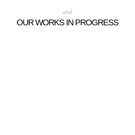
and
OUR WORKS IN PROGRESS
.
.
.