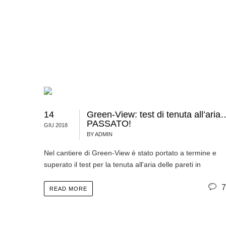
14
Green-View: test di tenuta all’aria
PASSATO!
GIU 2018
BY ADMIN
Nel cantiere di Green-View è stato portato a termine e
superato il test per la tenuta all'aria delle pareti in
7
READ MORE