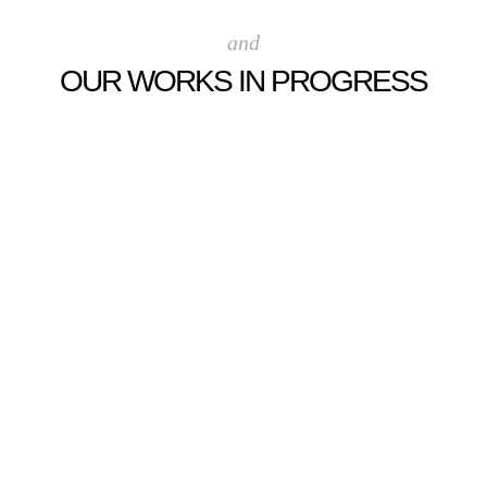
and
OUR WORKS IN PROGRESS
.
.
.