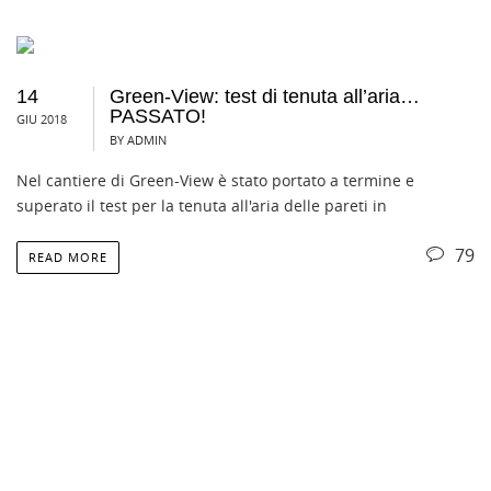
14
Green-View: test di tenuta all’aria…
PASSATO!
GIU 2018
BY ADMIN
Nel cantiere di Green-View è stato portato a termine e
superato il test per la tenuta all'aria delle pareti in
79
READ MORE